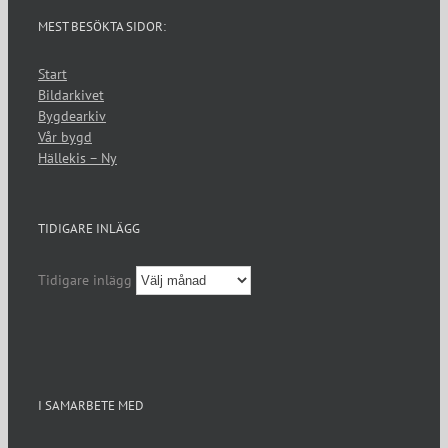
MEST BESÖKTA SIDOR:
Start
Bildarkivet
Bygdearkiv
Vår bygd
Hällekis – Ny
TIDIGARE INLÄGG
Tidigare inlägg
I SAMARBETE MED