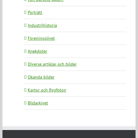
Porträtt
Industrihistoria
Föreningslivet
Anekdoter
Diverse artiklar och bilder
Okända bilder
Kartor och flygfoton
Bildarkivet