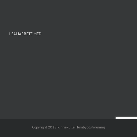
inlägg
I SAMARBETE MED
Copyright 2018 Kinnekulle Hembygdsförening