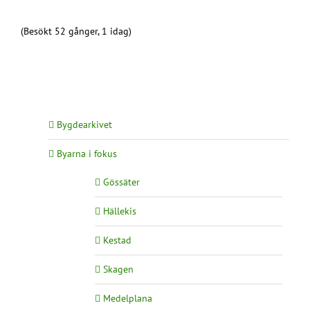
(Besökt 52 gånger, 1 idag)
Bygdearkivet
Byarna i fokus
Gössäter
Hällekis
Kestad
Skagen
Medelplana