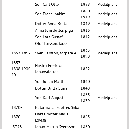
Son Carl Otto
1858
Medelplana
1860-
Son Frans Joakim
Medelplana
1919
Dotter Anna Britta
1849
Medelplana
Anna Jonsdotter, piga
1816
Son Lars Gustaf
1842
Medelplana
Olof Larsson, fader
1835-
1857-1897
Sven Larsson, torpare 4)
Medelplana
1898
1857-
Hustru Fredrika
1898,1900-
1832
Johansdotter
20
Son Johan Martin
1860
Dotter Britta Stina
1848
1863-
Son Karl August
Medelplana
1879
1870-
Katarina Jansdotter, änka
Oäkta dotter Maria
1870-
1863
Lovisa
-3798
Johan Martin Svensson
1860