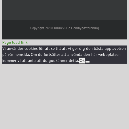
Copyright 2018 Kinnekulle Hembygdsförening
Page load link
Vi använder cookies för att se till att vi ger dig den bästa upplevelsen
på vår hemsida. Om du fortsätter att använda den här webbplatsen
kommer vi att anta att du godkänner detta.
Ok