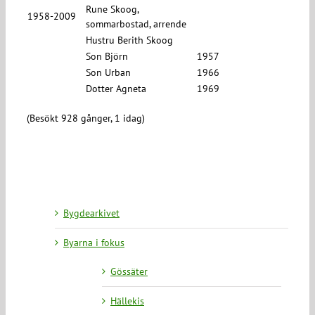
Rune Skoog,
1958-2009
sommarbostad, arrende
Hustru Berith Skoog
Son Björn
1957
Son Urban
1966
Dotter Agneta
1969
(Besökt 928 gånger, 1 idag)
Bygdearkivet
Byarna i fokus
Gössäter
Hällekis