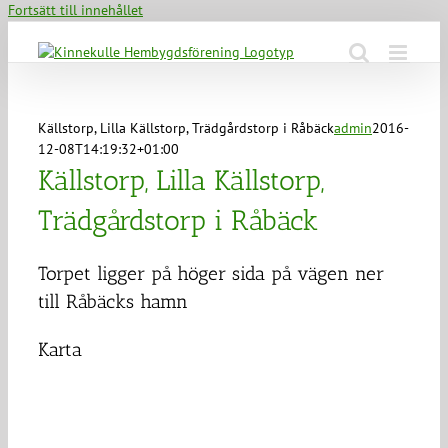
Fortsätt till innehållet
Källstorp, Lilla Källstorp, Trädgårdstorp i Råbäck
admin
2016-
12-08T14:19:32+01:00
Källstorp, Lilla Källstorp,
Trädgårdstorp i Råbäck
Torpet ligger på höger sida på vägen ner
till Råbäcks hamn
Karta