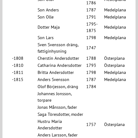
1786
Son Anders
1787
Medelplana
Son Olle
1791
Medelplana
1795-
Dotter Maja
Medelplana
1875
Son Lars
1798
Medelplana
Sven Svensson dräng,
1747
fattiginhysning
-1808
Cherstin Andersdotter
1788
Österplana
-1810
Catharina Andersdotter
1793
Österplana
-1811
Britta Andersdotter
1798
Medelplana
-1815
Anders Svensson
1787
Medelplana
Olof Börjesson, dräng
1784
Johannes Jonsson,
torpare
Jonas Månsson, fader
Saga Töresdotter, moder
Hustru Maria
1757
Österplana
Andersdotter
Anders Larsson, fader