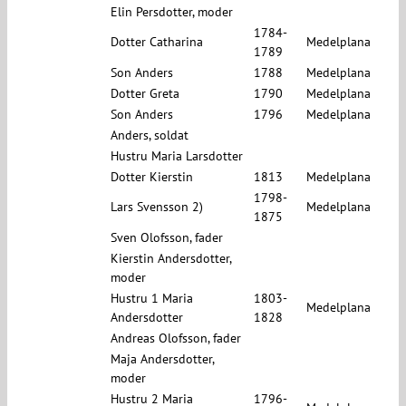
Elin Persdotter, moder
1784-
Dotter Catharina
Medelplana
1789
Son Anders
1788
Medelplana
Dotter Greta
1790
Medelplana
Son Anders
1796
Medelplana
Anders, soldat
Hustru Maria Larsdotter
Dotter Kierstin
1813
Medelplana
1798-
Lars Svensson 2)
Medelplana
1875
Sven Olofsson, fader
Kierstin Andersdotter,
moder
Hustru 1 Maria
1803-
Medelplana
Andersdotter
1828
Andreas Olofsson, fader
Maja Andersdotter,
moder
Hustru 2 Maria
1796-