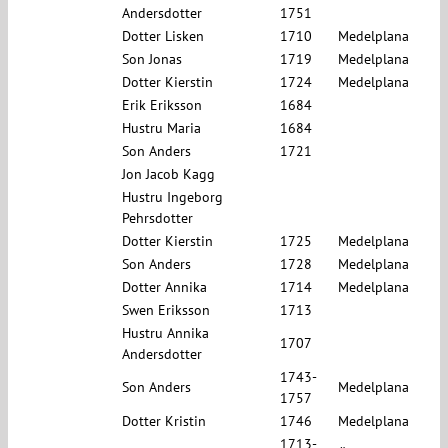
Andersdotter
1751
Dotter Lisken
1710
Medelplana
Son Jonas
1719
Medelplana
Dotter Kierstin
1724
Medelplana
Erik Eriksson
1684
Hustru Maria
1684
Son Anders
1721
Jon Jacob Kagg
Hustru Ingeborg
Pehrsdotter
Dotter Kierstin
1725
Medelplana
Son Anders
1728
Medelplana
Dotter Annika
1714
Medelplana
Swen Eriksson
1713
Hustru Annika
1707
Andersdotter
1743-
Son Anders
Medelplana
1757
Dotter Kristin
1746
Medelplana
1713-