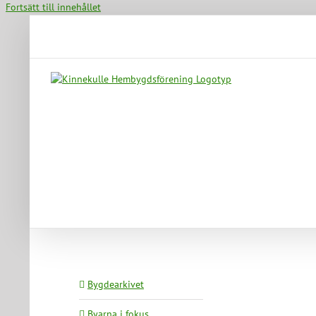
Fortsätt till innehållet
Bygdearkivet
Byarna i fokus