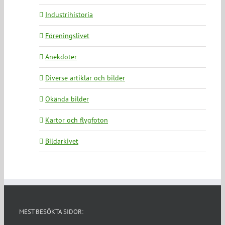
Industrihistoria
Föreningslivet
Anekdoter
Diverse artiklar och bilder
Okända bilder
Kartor och flygfoton
Bildarkivet
MEST BESÖKTA SIDOR: