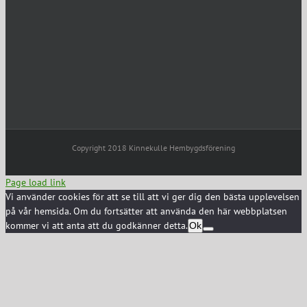
Copyright 2018 Kinnekulle Hembygdsförening
Page load link
Vi använder cookies för att se till att vi ger dig den bästa upplevelsen
på vår hemsida. Om du fortsätter att använda den här webbplatsen
kommer vi att anta att du godkänner detta.
Ok