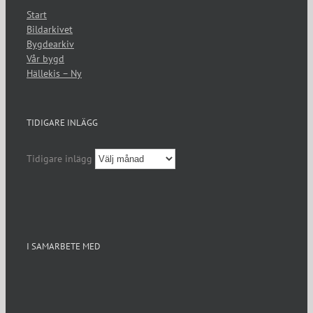
Start
Bildarkivet
Bygdearkiv
Vår bygd
Hällekis – Ny
TIDIGARE INLÄGG
Tidigare inlägg
I SAMARBETE MED