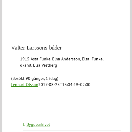
Valter Larssons bilder
1915 Asta Funke, Elna Andersson, Elsa Funke,
okänd. Elsa Vestberg
(Besökt 90 gånger, 1 idag)
Lennart Olsson
2017-08-25T13:04:49+02:00
Bygdearkivet