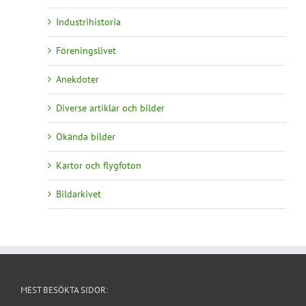
Industrihistoria
Föreningslivet
Anekdoter
Diverse artiklar och bilder
Okända bilder
Kartor och flygfoton
Bildarkivet
MEST BESÖKTA SIDOR: