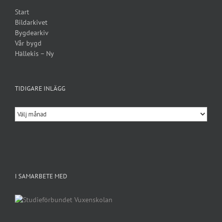
Start
Bildarkivet
Bygdearkiv
Vår bygd
Hällekis – Ny
TIDIGARE INLÄGG
Tidigare
inlägg
I SAMARBETE MED