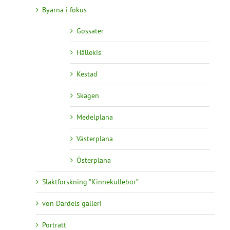
Byarna i fokus
Gössäter
Hällekis
Kestad
Skagen
Medelplana
Västerplana
Österplana
Släktforskning ”Kinnekullebor”
von Dardels galleri
Porträtt