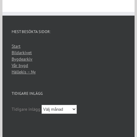
MEST BESÖKTA SIDOR:
Start
Bildarkivet
Bygdearkiv
Vår bygd
Hällekis – Ny
TIDIGARE INLÄGG
Tidigare inlägg