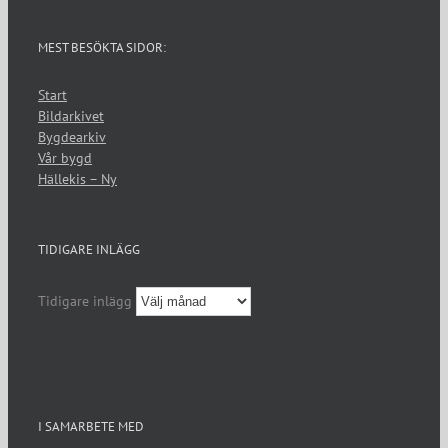
MEST BESÖKTA SIDOR:
Start
Bildarkivet
Bygdearkiv
Vår bygd
Hällekis – Ny
TIDIGARE INLÄGG
Tidigare inlägg
I SAMARBETE MED