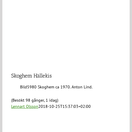
Skoghem Hällekis
Bild5980 Skoghem ca 1970. Anton Lind.
(Besökt 98 gånger, 1 idag)
Lennart Olsson
2018-10-25T15:37:03+02:00