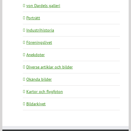
von Dardels galleri
Porträtt
Industrihistoria
Föreningslivet
Anekdoter
Diverse artiklar och bilder
Okända bilder
Kartor och flygfoton
Bildarkivet