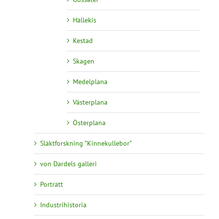
Hällekis
Kestad
Skagen
Medelplana
Västerplana
Österplana
Släktforskning ”Kinnekullebor”
von Dardels galleri
Porträtt
Industrihistoria