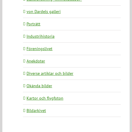
von Dardels galleri
Porträtt
Industrihistoria
Föreningslivet
Anekdoter
Diverse artiklar och bilder
Okända bilder
Kartor och flygfoton
Bildarkivet