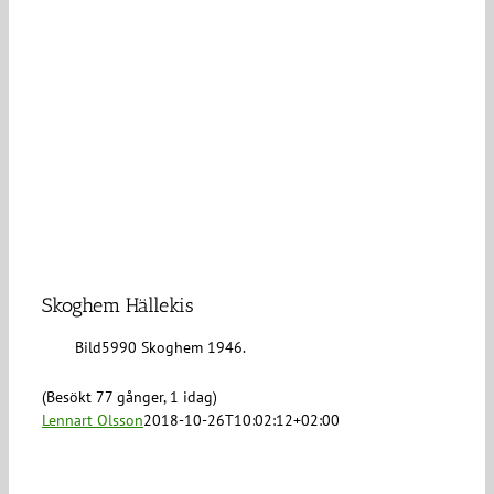
Skoghem Hällekis
Bild5990 Skoghem 1946.
(Besökt 77 gånger, 1 idag)
Lennart Olsson
2018-10-26T10:02:12+02:00