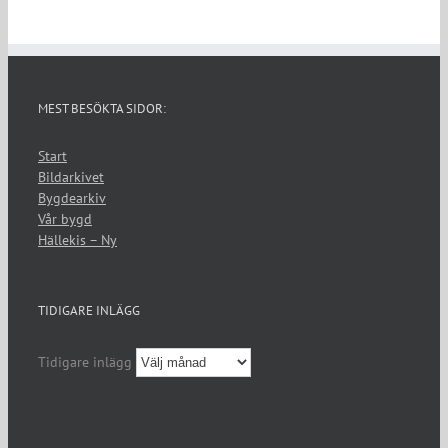
MEST BESÖKTA SIDOR:
Start
Bildarkivet
Bygdearkiv
Vår bygd
Hällekis – Ny
TIDIGARE INLÄGG
Tidigare inlägg