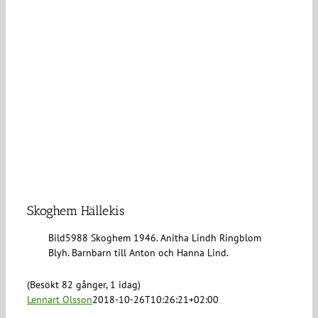
Skoghem Hällekis
Bild5988 Skoghem 1946. Anitha Lindh Ringblom
Blyh. Barnbarn till Anton och Hanna Lind.
(Besökt 82 gånger, 1 idag)
Lennart Olsson
2018-10-26T10:26:21+02:00