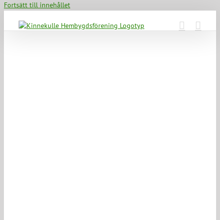
Fortsätt till innehållet