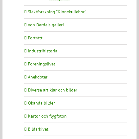
Släktforskning ”Kinnekullebor”
von Dardels galleri
Porträtt
Industrihistoria
Föreningslivet
Anekdoter
Diverse artiklar och bilder
Okända bilder
Kartor och flygfoton
Bildarkivet