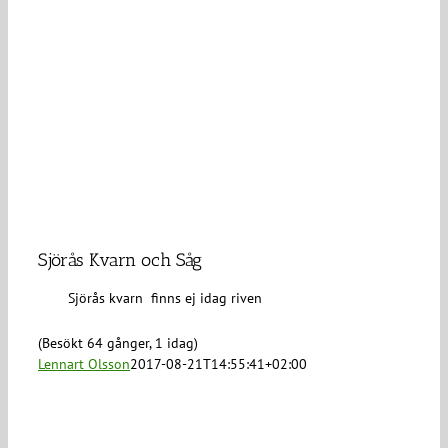
Sjörås Kvarn och Såg
Sjörås kvarn finns ej idag riven
(Besökt 64 gånger, 1 idag)
Lennart Olsson
2017-08-21T14:55:41+02:00