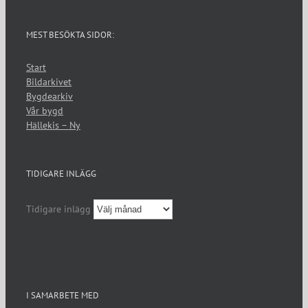
MEST BESÖKTA SIDOR:
Start
Bildarkivet
Bygdearkiv
Vår bygd
Hällekis – Ny
TIDIGARE INLÄGG
Tidigare inlägg
I SAMARBETE MED