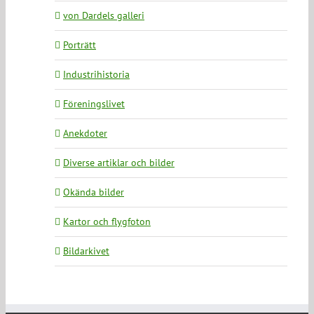
von Dardels galleri
Porträtt
Industrihistoria
Föreningslivet
Anekdoter
Diverse artiklar och bilder
Okända bilder
Kartor och flygfoton
Bildarkivet