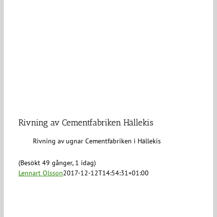
Rivning av Cementfabriken Hällekis
Rivning av ugnar Cementfabriken i Hällekis
(Besökt 49 gånger, 1 idag)
Lennart Olsson
2017-12-12T14:54:31+01:00