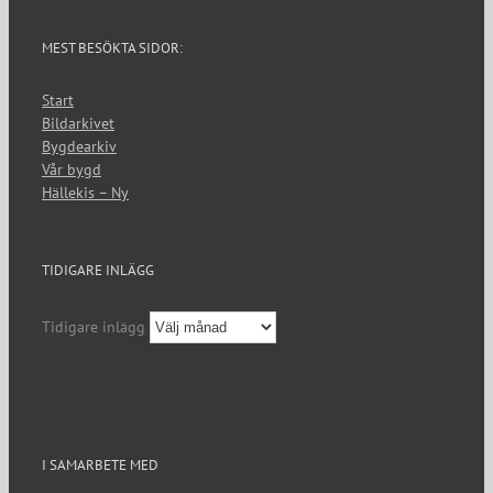
MEST BESÖKTA SIDOR:
Start
Bildarkivet
Bygdearkiv
Vår bygd
Hällekis – Ny
TIDIGARE INLÄGG
Tidigare inlägg
I SAMARBETE MED