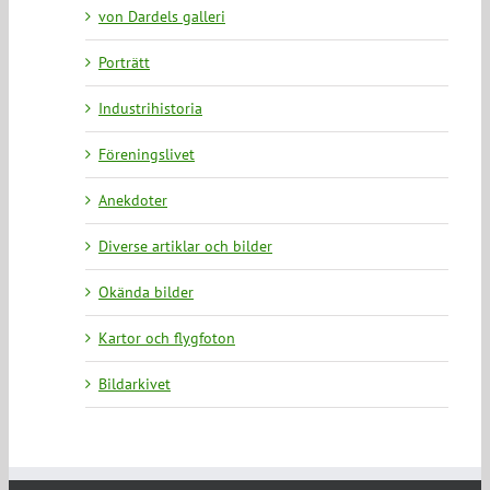
von Dardels galleri
Porträtt
Industrihistoria
Föreningslivet
Anekdoter
Diverse artiklar och bilder
Okända bilder
Kartor och flygfoton
Bildarkivet