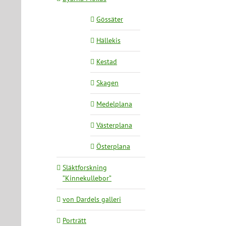
Gössäter
Hällekis
Kestad
Skagen
Medelplana
Västerplana
Österplana
Släktforskning
”Kinnekullebor”
von Dardels galleri
Porträtt