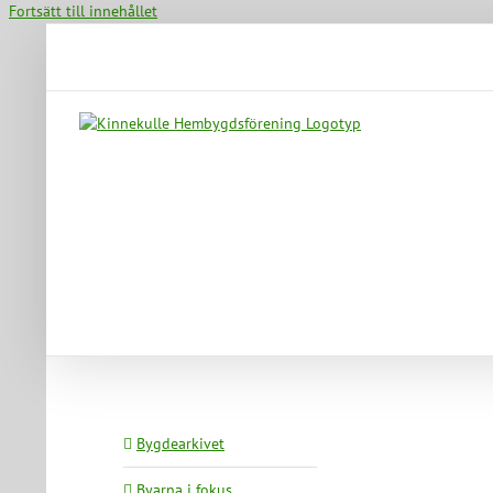
Fortsätt till innehållet
Bygdearkivet
Byarna i fokus