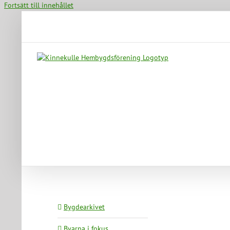
Fortsätt till innehållet
Bygdearkivet
Byarna i fokus