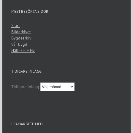
MEST BESÖKTA SIDOR:
Start
Bildarkivet
Bygdearkiv
Vår bygd
Hällekis – Ny
TIDIGARE INLÄGG
Tidigare inlägg
I SAMARBETE MED