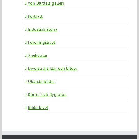
von Dardels galleri
Porträtt
Industrihistoria
Föreningslivet
Anekdoter
Diverse artiklar och bilder
Okända bilder
Kartor och flygfoton
Bildarkivet