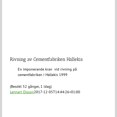
Rivning av Cementfabriken Hällekis
En imponerande kran vid rivning på
cementfabriken i Hällekis 1999
(Besökt 52 gånger, 1 idag)
Lennart Olsson
2017-12-05T14:44:26+01:00