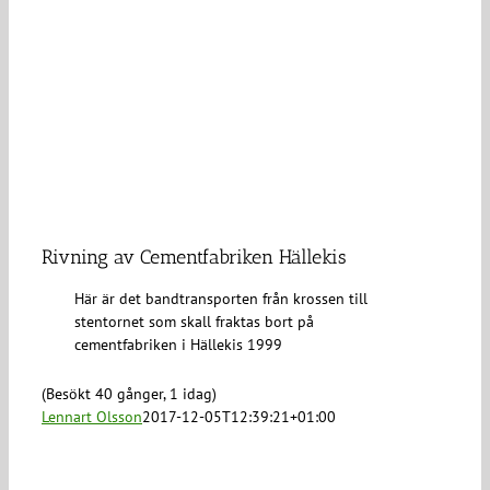
Rivning av Cementfabriken Hällekis
Här är det bandtransporten från krossen till
stentornet som skall fraktas bort på
cementfabriken i Hällekis 1999
(Besökt 40 gånger, 1 idag)
Lennart Olsson
2017-12-05T12:39:21+01:00