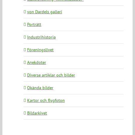
von Dardels galleri
Porträtt
Industrihistoria
Föreningslivet
Anekdoter
Diverse artiklar och bilder
Okända bilder
Kartor och flygfoton
Bildarkivet