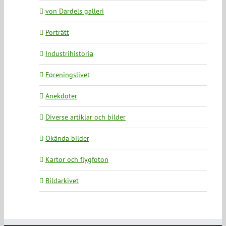
von Dardels galleri
Porträtt
Industrihistoria
Föreningslivet
Anekdoter
Diverse artiklar och bilder
Okända bilder
Kartor och flygfoton
Bildarkivet