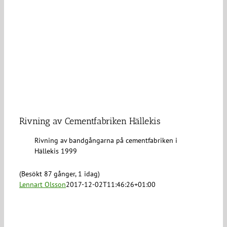
Rivning av Cementfabriken Hällekis
Rivning av bandgångarna på cementfabriken i
Hällekis 1999
(Besökt 87 gånger, 1 idag)
Lennart Olsson
2017-12-02T11:46:26+01:00