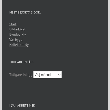
MEST BESÖKTA SIDOR:
Start
Bildarkivet
Bygdearkiv
Vår bygd
Hällekis – Ny
TIDIGARE INLÄGG
Tidigare inlägg
I SAMARBETE MED