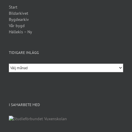
Start
Bildarkivet
Bygdearkiv
Vår bygd
Hällekis – Ny
TIDIGARE INLÄGG
Tidigare
inlägg
I SAMARBETE MED