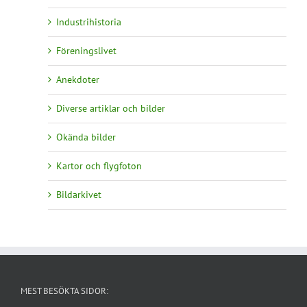
Industrihistoria
Föreningslivet
Anekdoter
Diverse artiklar och bilder
Okända bilder
Kartor och flygfoton
Bildarkivet
MEST BESÖKTA SIDOR: