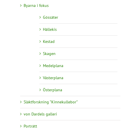
Byarna i fokus
Gössäter
Hällekis
Kestad
Skagen
Medelplana
Västerplana
Österplana
Släktforskning ”Kinnekullebor”
von Dardels galleri
Porträtt