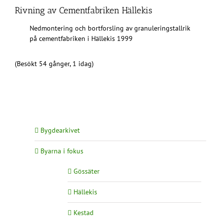
Rivning av Cementfabriken Hällekis
Nedmontering och bortforsling av granuleringstallrik
på cementfabriken i Hällekis 1999
(Besökt 54 gånger, 1 idag)
Bygdearkivet
Byarna i fokus
Gössäter
Hällekis
Kestad