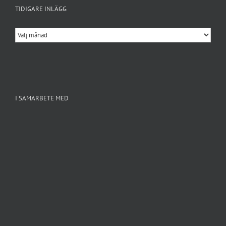
TIDIGARE INLÄGG
Tidigare
inlägg
I SAMARBETE MED