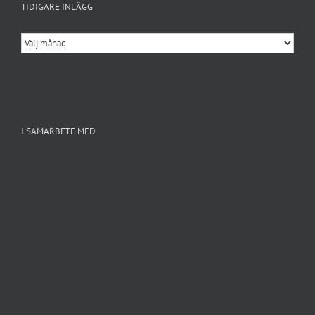
TIDIGARE INLÄGG
Tidigare
inlägg
I SAMARBETE MED