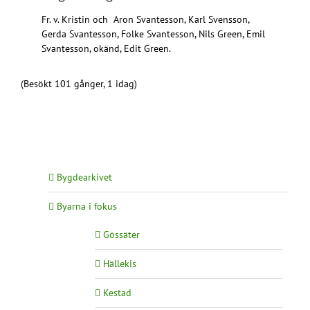
Fr. v. Kristin och Aron Svantesson, Karl Svensson,
Gerda Svantesson, Folke Svantesson, Nils Green, Emil
Svantesson, okänd, Edit Green.
(Besökt 101 gånger, 1 idag)
Bygdearkivet
Byarna i fokus
Gössäter
Hällekis
Kestad