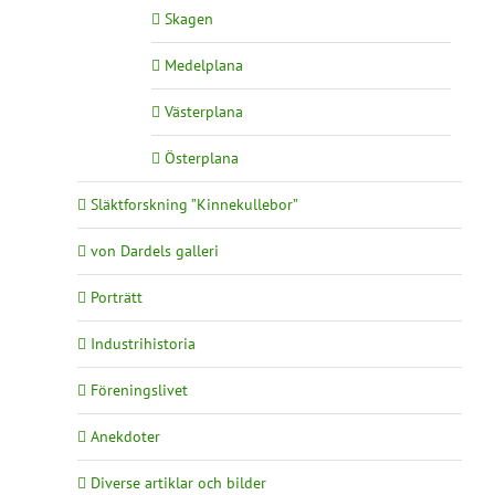
Skagen
Medelplana
Västerplana
Österplana
Släktforskning ”Kinnekullebor”
von Dardels galleri
Porträtt
Industrihistoria
Föreningslivet
Anekdoter
Diverse artiklar och bilder