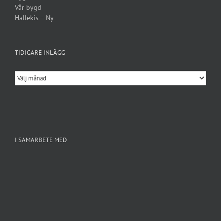
Vår bygd
Hällekis – Ny
TIDIGARE INLÄGG
Tidigare
inlägg
I SAMARBETE MED