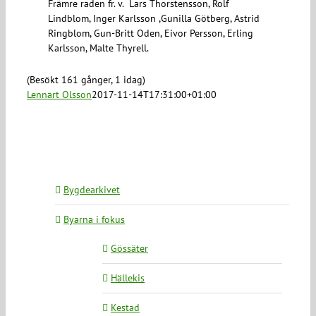
Främre raden fr. v. Lars Thorstensson, Rolf
Lindblom, Inger Karlsson ,Gunilla Götberg, Astrid
Ringblom, Gun-Britt Oden, Eivor Persson, Erling
Karlsson, Malte Thyrell.
(Besökt 161 gånger, 1 idag)
Lennart Olsson
2017-11-14T17:31:00+01:00
Bygdearkivet
Byarna i fokus
Gössäter
Hällekis
Kestad