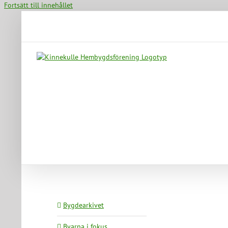
Fortsätt till innehållet
Bygdearkivet
Byarna i fokus