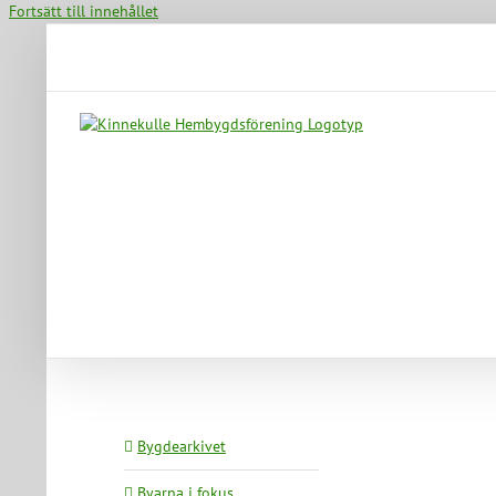
Fortsätt till innehållet
Bygdearkivet
Byarna i fokus