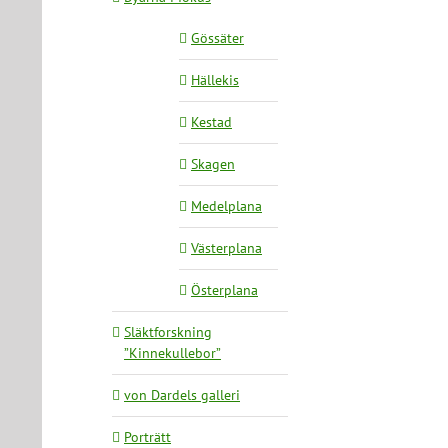
Gössäter
Hällekis
Kestad
Skagen
Medelplana
Västerplana
Österplana
Släktforskning
”Kinnekullebor”
von Dardels galleri
Porträtt