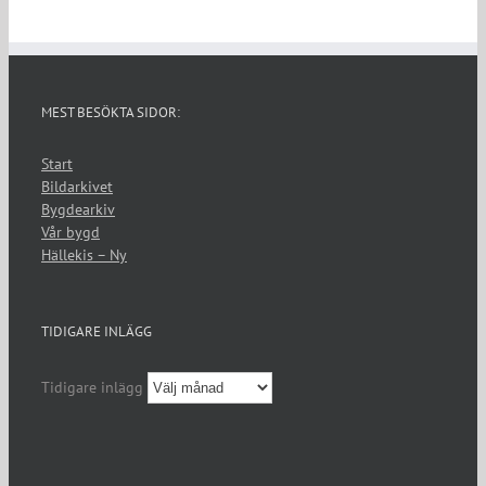
MEST BESÖKTA SIDOR:
Start
Bildarkivet
Bygdearkiv
Vår bygd
Hällekis – Ny
TIDIGARE INLÄGG
Tidigare inlägg