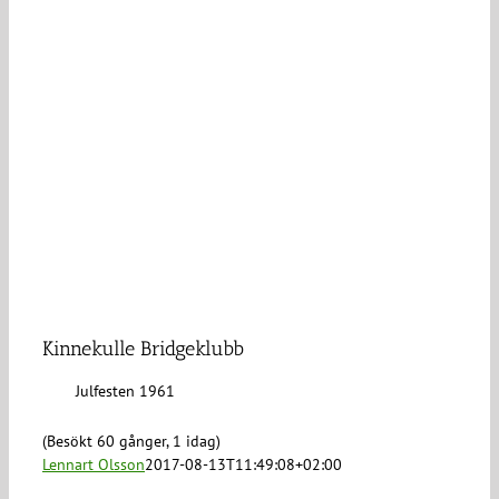
Kinnekulle Bridgeklubb
Julfesten 1961
(Besökt 60 gånger, 1 idag)
Lennart Olsson
2017-08-13T11:49:08+02:00