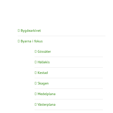
Bygdearkivet
Byarna i fokus
Gössäter
Hällekis
Kestad
Skagen
Medelplana
Västerplana