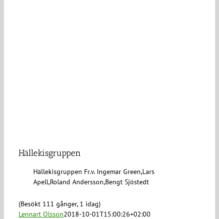
Hällekisgruppen
Hällekisgruppen Fr.v. Ingemar Green,Lars
Apell,Roland Andersson,Bengt Sjöstedt
(Besökt 111 gånger, 1 idag)
Lennart Olsson
2018-10-01T15:00:26+02:00