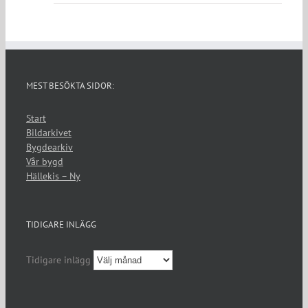
MEST BESÖKTA SIDOR:
Start
Bildarkivet
Bygdearkiv
Vår bygd
Hällekis – Ny
TIDIGARE INLÄGG
Tidigare inlägg