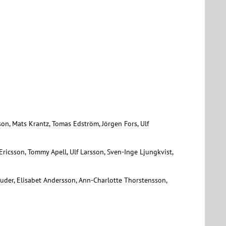
sson, Mats Krantz, Tomas Edström, Jörgen Fors, Ulf
Ericsson, Tommy Apell, Ulf Larsson, Sven-Inge Ljungkvist,
 Buder, Elisabet Andersson, Ann-Charlotte Thorstensson,