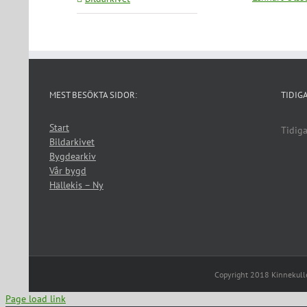
MEST BESÖKTA SIDOR:
TIDIG
Start
Tidiga
Bildarkivet
Bygdearkiv
Vår bygd
Hällekis – Ny
Copyright 2018 Kinnekul
Page load link