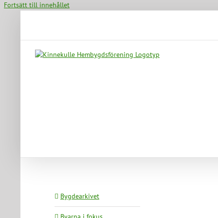
Fortsätt till innehållet
Bygdearkivet
Byarna i fokus