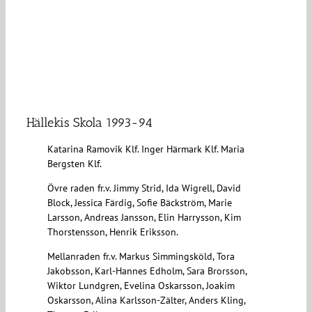
Hällekis Skola 1993-94
Katarina Ramovik Klf. Inger Härmark Klf. Maria
Bergsten Klf.
Övre raden fr.v. Jimmy Strid, Ida Wigrell, David
Block, Jessica Färdig, Sofie Bäckström, Marie
Larsson, Andreas Jansson, Elin Harrysson, Kim
Thorstensson, Henrik Eriksson.
Mellanraden fr.v. Markus Simmingsköld, Tora
Jakobsson, Karl-Hannes Edholm, Sara Brorsson,
Wiktor Lundgren, Evelina Oskarsson, Joakim
Oskarsson, Alina Karlsson-Zälter, Anders Kling,