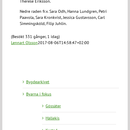
Therese Eriksson.
Nedre raden fr.v. Sara Odh, Hanna Lundgren, Petri
Paavola, Sara Kronkvist, Jessica Gustavsson, Carl
Simmingsköld, Filip Juhlin.
(Besökt 331 gånger, 1 idag)
Lennart Olsson
2017-08-06T14:58:47+02:00
Bygdearkivet
Byarna i fokus
Gössäter
Hällekis