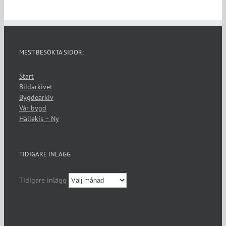
MEST BESÖKTA SIDOR:
Start
Bildarkivet
Bygdearkiv
Vår bygd
Hällekis – Ny
TIDIGARE INLÄGG
Tidigare inlägg