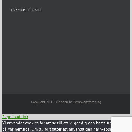
I SAMARBETE MED
Copyright 2018 Kinnekulle Hembygdsförening
Page load link
Vi använder cookies för att se till att vi ger dig den bästa upplevelsen
på vår hemsida. Om du fortsätter att använda den här webbplatsen