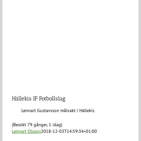
Hällekis IF Fotbollslag
Lennart Gustavsson målvakt i Hällekis
(Besökt 79 gånger, 1 idag)
Lennart Olsson
2018-12-03T14:59:34+01:00