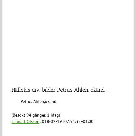
Hällekis div. bilder Petrus Ahlen, okänd
Petrus Ahlen,okänd.
(Besökt 94 gånger, 1 idag)
Lennart Olsson
2018-02-19T07:54:32+01:00