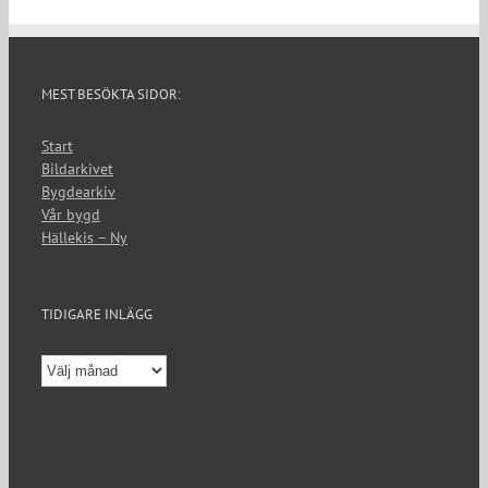
MEST BESÖKTA SIDOR:
Start
Bildarkivet
Bygdearkiv
Vår bygd
Hällekis – Ny
TIDIGARE INLÄGG
Tidigare
inlägg