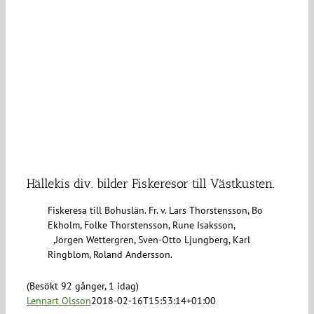
Hällekis div. bilder Fiskeresor till Västkusten.
Fiskeresa till Bohuslän. Fr. v. Lars Thorstensson, Bo
Ekholm, Folke Thorstensson, Rune Isaksson,
,Jörgen Wettergren, Sven-Otto Ljungberg, Karl
Ringblom, Roland Andersson.
(Besökt 92 gånger, 1 idag)
Lennart Olsson
2018-02-16T15:53:14+01:00