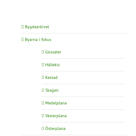
Bygdearkivet
Byarna i fokus
Gössäter
Hällekis
Kestad
Skagen
Medelplana
Västerplana
Österplana