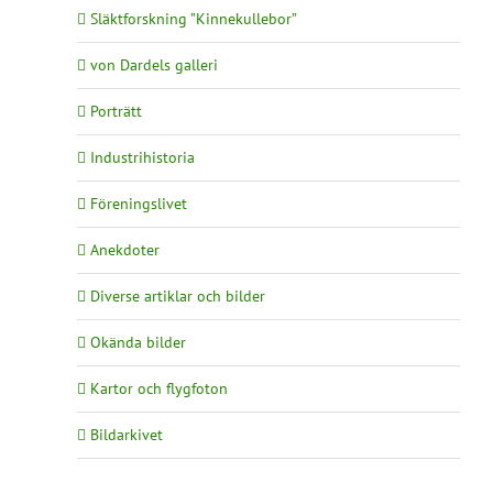
Släktforskning ”Kinnekullebor”
von Dardels galleri
Porträtt
Industrihistoria
Föreningslivet
Anekdoter
Diverse artiklar och bilder
Okända bilder
Kartor och flygfoton
Bildarkivet