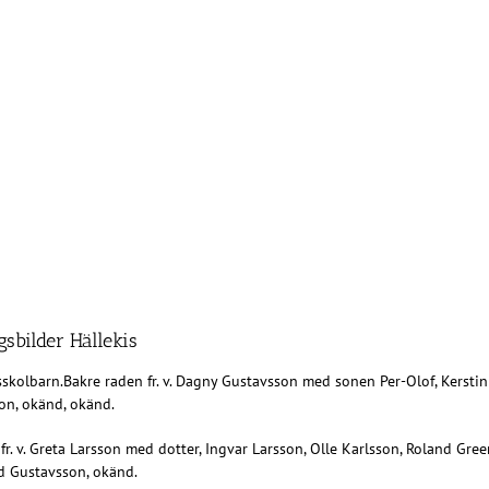
sbilder Hällekis
kolbarn.Bakre raden fr. v. Dagny Gustavsson med sonen Per-Olof, Kerstin K
on, okänd, okänd.
fr. v. Greta Larsson med dotter, Ingvar Larsson, Olle Karlsson, Roland Gre
d Gustavsson, okänd.