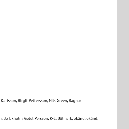
arlsson, Birgit Pettersson, Nils Green, Ragnar
en, Bo Ekholm, Getel Persson, K-E. Bölmark, okänd, okänd,