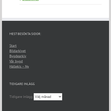
MEST BESÖKTA SIDOR:
Start
Bildarkivet
Bygdearkiv
Vår bygd
Hällekis – Ny
TIDIGARE INLÄGG
Tidigare inlägg