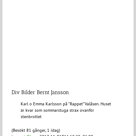
Div Bilder Bernt Jansson
Karl o Emma Karlsson på ”Rappet”Valåsen. Huset
är kvar som sommarstuga strax ovanför
stenbrottet
(Besökt 81 gånger, 1 idag)