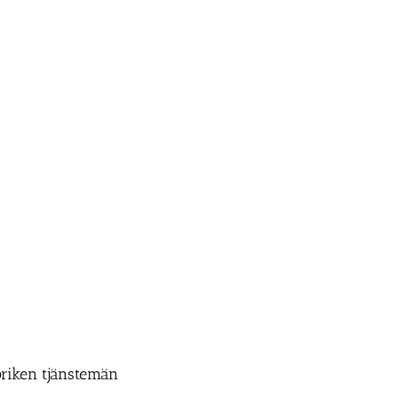
riken tjänstemän