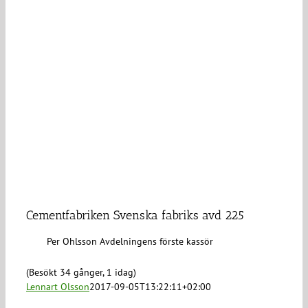
Cementfabriken Svenska fabriks avd 225
Per Ohlsson Avdelningens förste kassör
(Besökt 34 gånger, 1 idag)
Lennart Olsson
2017-09-05T13:22:11+02:00