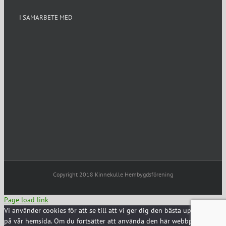
I SAMARBETE MED
Copyright 2018 Kinnekulle Hembygdsförening
Page load link
Vi använder cookies för att se till att vi ger dig den bästa upplevelsen
på vår hemsida. Om du fortsätter att använda den här webbplatsen