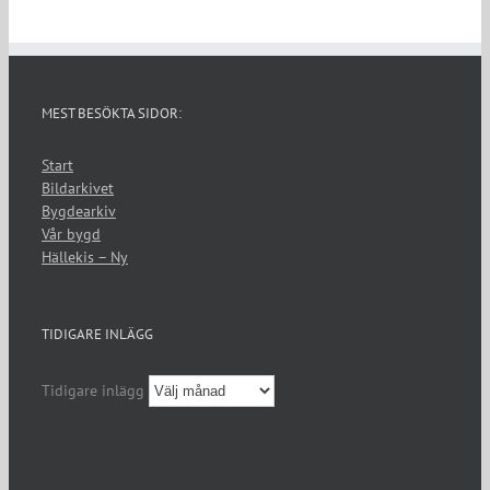
MEST BESÖKTA SIDOR:
Start
Bildarkivet
Bygdearkiv
Vår bygd
Hällekis – Ny
TIDIGARE INLÄGG
Tidigare inlägg