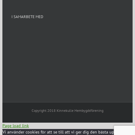
I SAMARBETE MED
Copyright 2018 Kinnekulle Hembygdsförening
Page load link
Vi använder cookies för att se till att vi ger dig den bästa upplevelsen