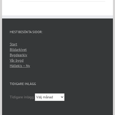
MEST BESÖKTA SIDOR:
Start
Bildarkivet
Bygdearkiv
Vår bygd
Hällekis – Ny
TIDIGARE INLÄGG
Tidigare inlägg