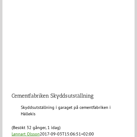
Cementfabriken Skyddsutställning
Skyddsutställning i garaget på cementfabriken i
Hällekis
(Besökt 32 gånger, 1 idag)
Lennart Olsson
2017-09-03T15:06:51+02:00