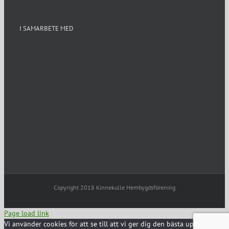
I SAMARBETE MED
Copyright 2018 Kinnekulle Hembygdsförening
Page load link
Vi använder cookies för att se till att vi ger dig den bästa upplevelsen