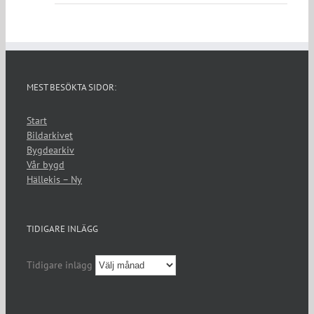
MEST BESÖKTA SIDOR:
Start
Bildarkivet
Bygdearkiv
Vår bygd
Hällekis – Ny
TIDIGARE INLÄGG
Tidigare inlägg