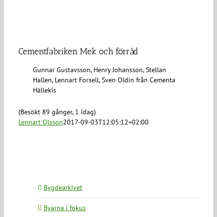
Cementfabriken Mek och förråd
Gunnar Gustavsson, Henry Johansson, Stellan
Hallen, Lennart Forsell, Sven Oldin från Cementa
Hällekis
(Besökt 89 gånger, 1 idag)
Lennart Olsson
2017-09-03T12:05:12+02:00
Bygdearkivet
Byarna i fokus