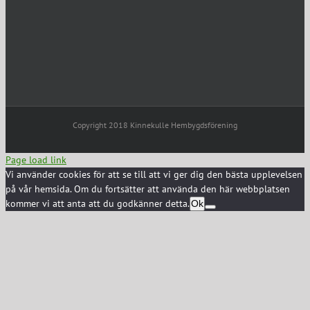
Copyright 2018 Kinnekulle Hembygdsförening
Page load link
Vi använder cookies för att se till att vi ger dig den bästa upplevelsen
på vår hemsida. Om du fortsätter att använda den här webbplatsen
kommer vi att anta att du godkänner detta.
Ok