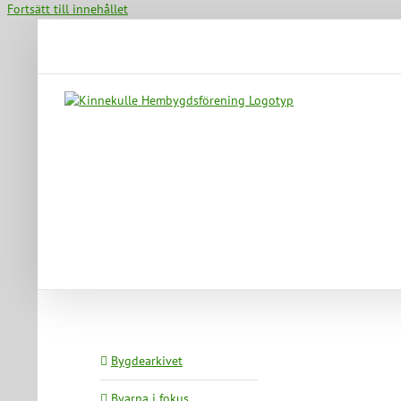
Fortsätt till innehållet
Bygdearkivet
Byarna i fokus