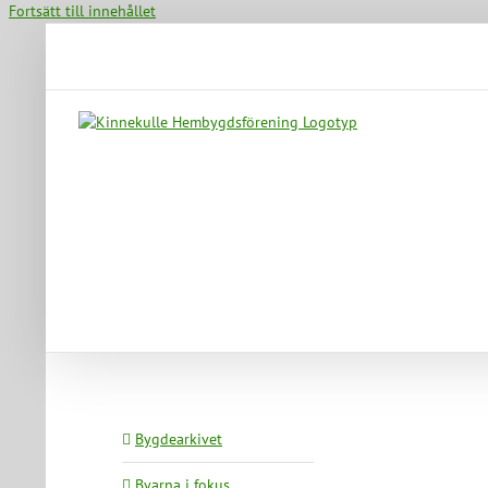
Fortsätt till innehållet
Bygdearkivet
Byarna i fokus