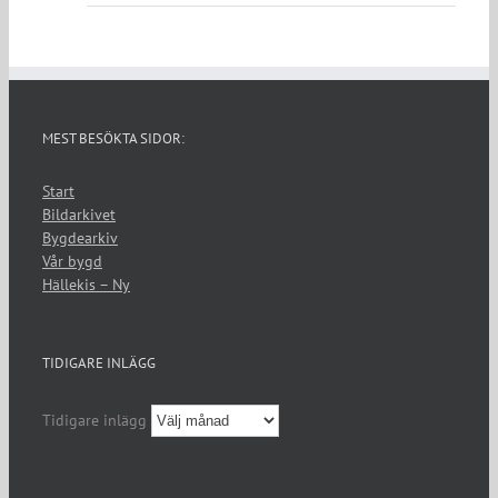
MEST BESÖKTA SIDOR:
Start
Bildarkivet
Bygdearkiv
Vår bygd
Hällekis – Ny
TIDIGARE INLÄGG
Tidigare inlägg