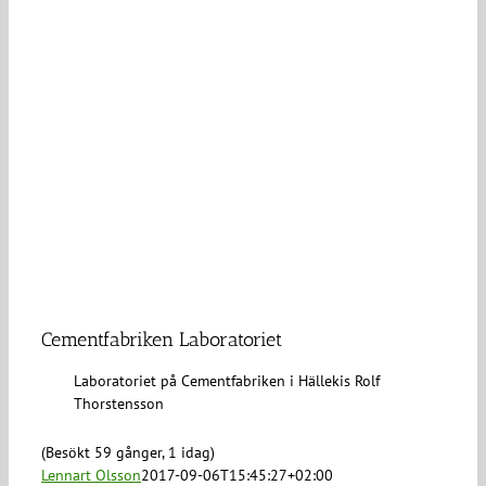
Cementfabriken Laboratoriet
Laboratoriet på Cementfabriken i Hällekis Rolf
Thorstensson
(Besökt 59 gånger, 1 idag)
Lennart Olsson
2017-09-06T15:45:27+02:00