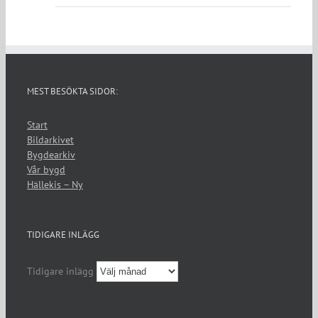
MEST BESÖKTA SIDOR:
Start
Bildarkivet
Bygdearkiv
Vår bygd
Hällekis – Ny
TIDIGARE INLÄGG
Tidigare inlägg