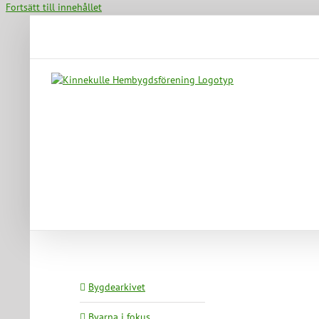
Fortsätt till innehållet
Bygdearkivet
Byarna i fokus