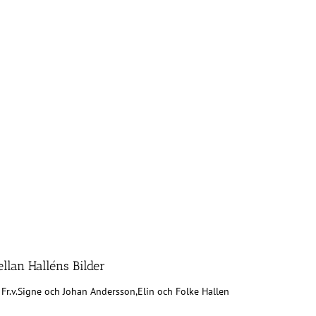
ellan Halléns Bilder
Fr.v.Signe och Johan Andersson,Elin och Folke Hallen