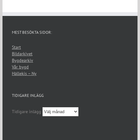
MEST BESÖKTA SIDOR:
Start
Bildarkivet
Bygdearkiv
Vår bygd
Hällekis – Ny
TIDIGARE INLÄGG
Tidigare inlägg