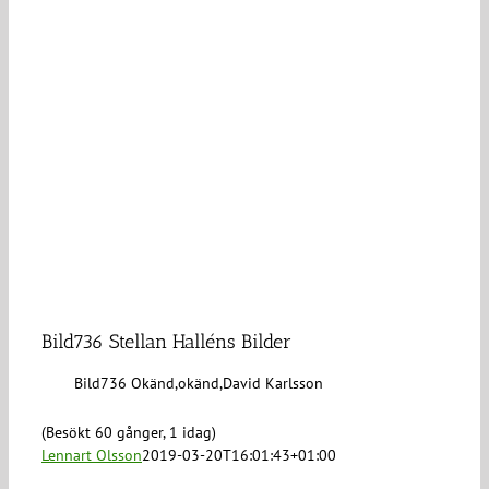
Bild736 Stellan Halléns Bilder
Bild736 Okänd,okänd,David Karlsson
(Besökt 60 gånger, 1 idag)
Lennart Olsson
2019-03-20T16:01:43+01:00