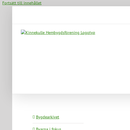
Fortsätt till innehållet
Bygdearkivet
Byarna i fokus